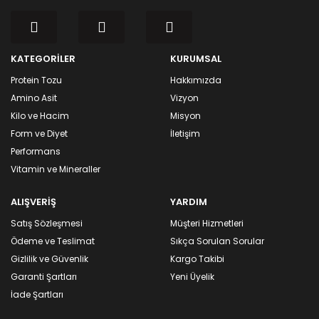
KATEGORİLER
KURUMSAL
Protein Tozu
Hakkımızda
Amino Asit
Vizyon
Kilo ve Hacim
Misyon
Form ve Diyet
İletişim
Performans
Vitamin ve Mineraller
ALIŞVERİŞ
YARDIM
Satış Sözleşmesi
Müşteri Hizmetleri
Ödeme ve Teslimat
Sıkça Sorulan Sorular
Gizlilik ve Güvenlik
Kargo Takibi
Garanti Şartları
Yeni Üyelik
İade Şartları