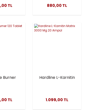
MPÜL
,00 TL
880,00 TL
e Burner
Hardline L-Karnitin
Tablet
Matrix 3000 Mg 20
Ampül
,00 TL
1.099,00 TL