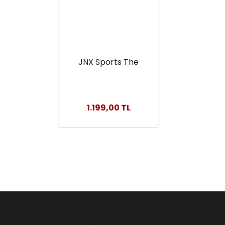
JNX Sports The
Ripper 150 Gr
1.199,00 TL