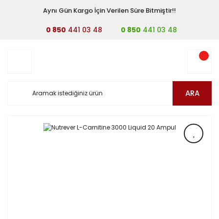
Aynı Gün Kargo İçin Verilen Süre Bitmiştir!!
0 850
441 03 48
0 850
441 03 48
ARA