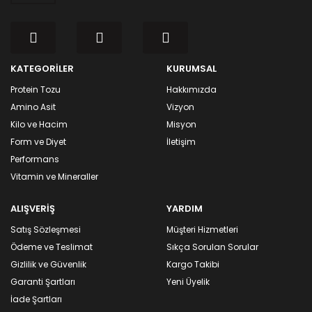
KATEGORİLER
KURUMSAL
Protein Tozu
Hakkımızda
Amino Asit
Vizyon
Kilo ve Hacim
Misyon
Form ve Diyet
İletişim
Performans
Vitamin ve Mineraller
ALIŞVERİŞ
YARDIM
Satış Sözleşmesi
Müşteri Hizmetleri
Ödeme ve Teslimat
Sıkça Sorulan Sorular
Gizlilik ve Güvenlik
Kargo Takibi
Garanti Şartları
Yeni Üyelik
İade Şartları