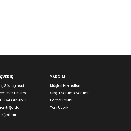
IŞVERİŞ
YARDIM
ış Sözleşmesi
Müşteri Hizmetleri
eme ve Teslimat
Sıkça Sorulan Sorular
lilik ve Güvenlik
Kargo Takibi
anti Şartları
Yeni Üyelik
e Şartları