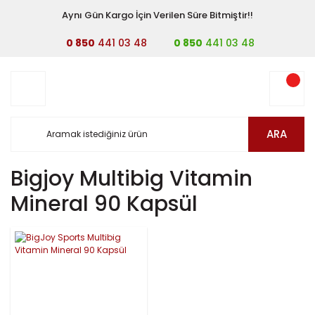
Aynı Gün Kargo İçin Verilen Süre Bitmiştir!!
0 850
441 03 48
0 850
441 03 48
ARA
Bigjoy Multibig Vitamin
Mineral 90 Kapsül