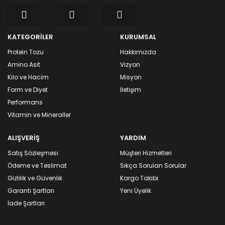
KATEGORİLER
KURUMSAL
Protein Tozu
Hakkımızda
Amino Asit
Vizyon
Kilo ve Hacim
Misyon
Form ve Diyet
İletişim
Performans
Vitamin ve Mineraller
ALIŞVERİŞ
YARDIM
Satış Sözleşmesi
Müşteri Hizmetleri
Ödeme ve Teslimat
Sıkça Sorulan Sorular
Gizlilik ve Güvenlik
Kargo Takibi
Garanti Şartları
Yeni Üyelik
İade Şartları