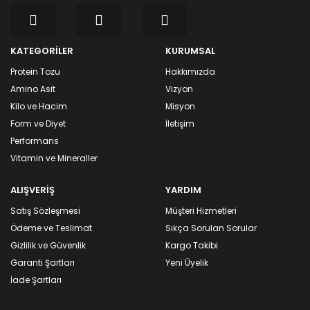
KATEGORİLER
KURUMSAL
Protein Tozu
Hakkımızda
Amino Asit
Vizyon
Kilo ve Hacim
Misyon
Form ve Diyet
İletişim
Performans
Vitamin ve Mineraller
ALIŞVERİŞ
YARDIM
Satış Sözleşmesi
Müşteri Hizmetleri
Ödeme ve Teslimat
Sıkça Sorulan Sorular
Gizlilik ve Güvenlik
Kargo Takibi
Garanti Şartları
Yeni Üyelik
İade Şartları