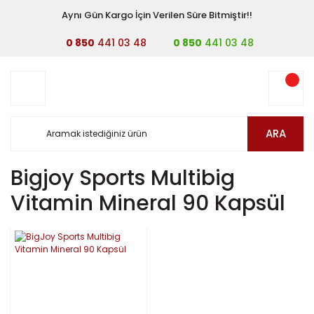
Aynı Gün Kargo İçin Verilen Süre Bitmiştir!!
0 850
441 03 48
0 850
441 03 48
ARA
Bigjoy Sports Multibig
Vitamin Mineral 90 Kapsül