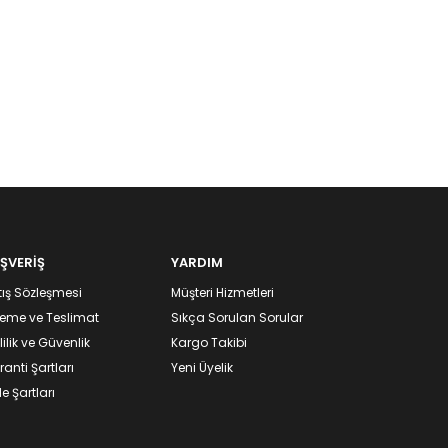
IŞVERİŞ
YARDIM
ış Sözleşmesi
Müşteri Hizmetleri
eme ve Teslimat
Sıkça Sorulan Sorular
lilik ve Güvenlik
Kargo Takibi
anti Şartları
Yeni Üyelik
e Şartları