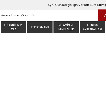
Aynı Gün Kargo İçin Verilen Süre Bitmiş
L-KARNITIN VE
VITAMIN VE
FITNESS
PERFORMANS
CLA
MINERALLER
AKSESUARLARI