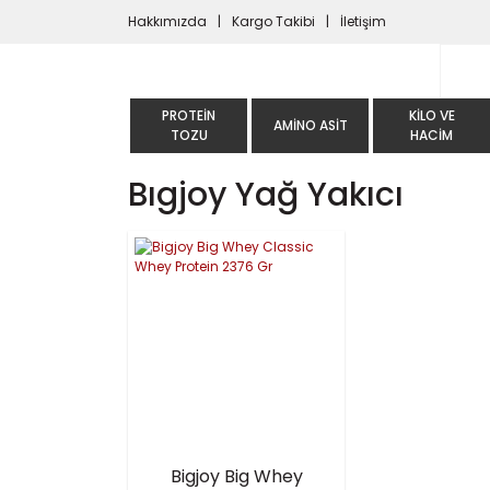
Hakkımızda
Kargo Takibi
İletişim
PROTEIN
KILO VE
AMINO ASIT
TOZU
HACIM
Bıgjoy Yağ Yakıcı
Bigjoy Big Whey