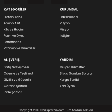
KATEGORİLER
KURUMSAL
Protein Tozu
Hakkımızda
Amino Asit
Vizyon
Kilo ve Hacim
Misyon
Form ve Diyet
İletişim
Performans
Vitamin ve Mineraller
ALIŞVERİŞ
YARDIM
Satış Sözleşmesi
Müşteri Hizmetleri
Ödeme ve Teslimat
Sıkça Sorulan Sorular
Gizlilik ve Güvenlik
Kargo Takibi
Garanti Şartları
Yeni Üyelik
İade Şartları
Copyright 2019 ©hizliprotein.com Tüm hakları saklıdır.