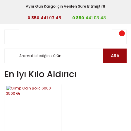
Aynı Gün Kargo İçin Verilen Süre Bitmiştir!!
0 850
441 03 48
0 850
441 03 48
ARA
En Iyı Kılo Aldırıcı