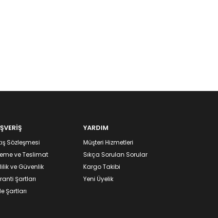
IŞVERİŞ
YARDIM
ış Sözleşmesi
Müşteri Hizmetleri
eme ve Teslimat
Sıkça Sorulan Sorular
lilik ve Güvenlik
Kargo Takibi
anti Şartları
Yeni Üyelik
e Şartları