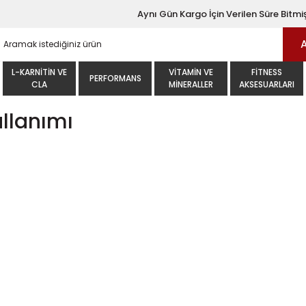
Aynı Gün Kargo İçin Verilen Süre Bitmiş
L-KARNITIN VE
VITAMIN VE
FITNESS
PERFORMANS
CLA
MINERALLER
AKSESUARLARI
ullanımı