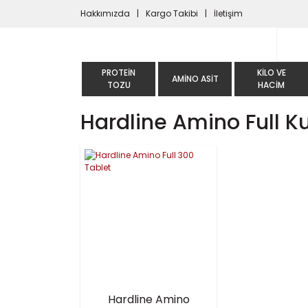
Hakkımızda
Kargo Takibi
İletişim
PROTEIN
KILO VE
AMINO ASIT
TOZU
HACIM
Hardline Amino Full K
Hardline Amino