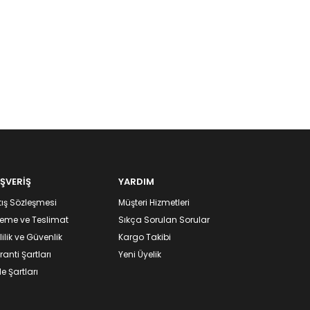
IŞVERİŞ
YARDIM
ış Sözleşmesi
Müşteri Hizmetleri
eme ve Teslimat
Sıkça Sorulan Sorular
lilik ve Güvenlik
Kargo Takibi
anti Şartları
Yeni Üyelik
e Şartları