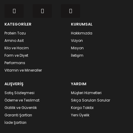
KATEGORİLER
KURUMSAL
Protein Tozu
Hakkımızda
Amino Asit
Vizyon
Kilo ve Hacim
Misyon
Form ve Diyet
İletişim
Performans
Vitamin ve Mineraller
ALIŞVERİŞ
YARDIM
Satış Sözleşmesi
Müşteri Hizmetleri
Ödeme ve Teslimat
Sıkça Sorulan Sorular
Gizlilik ve Güvenlik
Kargo Takibi
Garanti Şartları
Yeni Üyelik
İade Şartları