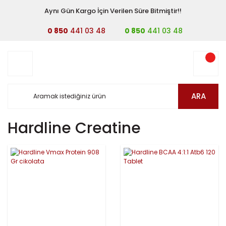
Aynı Gün Kargo İçin Verilen Süre Bitmiştir!!
0 850
441 03 48
0 850
441 03 48
ARA
Hardline Creatine