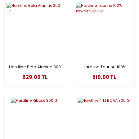
Hardline Beta Alanine 300
Hardline Taurine 100%
Gr
Powder 300 Gr
629,00 TL
519,00 TL