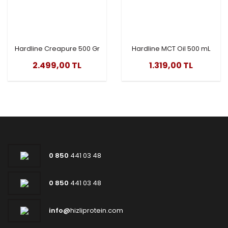
Hardline Creapure 500 Gr
Hardline MCT Oil 500 mL
2.499,00 TL
1.319,00 TL
0 850
441 03 48
0 850
441 03 48
info@
hizliprotein.com