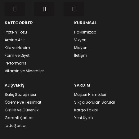
KATEGORİLER
KURUMSAL
Protein Tozu
Hakkımızda
Amino Asit
Vizyon
Kilo ve Hacim
Misyon
Form ve Diyet
İletişim
Performans
Vitamin ve Mineraller
ALIŞVERİŞ
YARDIM
Satış Sözleşmesi
Müşteri Hizmetleri
Ödeme ve Teslimat
Sıkça Sorulan Sorular
Gizlilik ve Güvenlik
Kargo Takibi
Garanti Şartları
Yeni Üyelik
İade Şartları