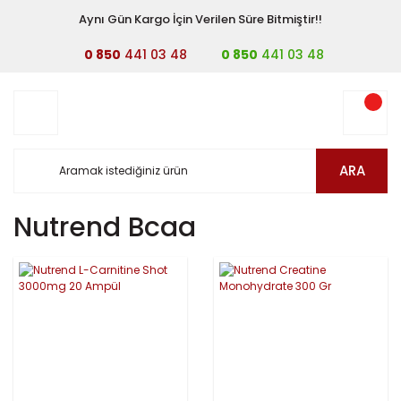
Aynı Gün Kargo İçin Verilen Süre Bitmiştir!!
0 850
441 03 48
0 850
441 03 48
ARA
Nutrend Bcaa