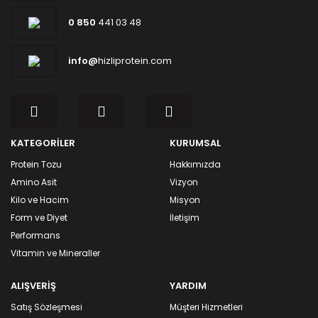
0 850
441 03 48
info@
hizliprotein.com
KATEGORİLER
KURUMSAL
Protein Tozu
Hakkımızda
Amino Asit
Vizyon
Kilo ve Hacim
Misyon
Form ve Diyet
İletişim
Performans
Vitamin ve Mineraller
ALIŞVERİŞ
YARDIM
Satış Sözleşmesi
Müşteri Hizmetleri