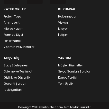
KATEGORİLER
KURUMSAL
Protein Tozu
Hakkımızda
Amino Asit
Vizyon
Kilo ve Hacim
Misyon
Form ve Diyet
İletişim
Performans
Vitamin ve Mineraller
ALIŞVERİŞ
YARDIM
Satış Sözleşmesi
Müşteri Hizmetleri
Ödeme ve Teslimat
Sıkça Sorulan Sorular
Gizlilik ve Güvenlik
Kargo Takibi
Garanti Şartları
Yeni Üyelik
İade Şartları
Copyright 2019 ©hizliprotein.com Tüm hakları saklıdır.