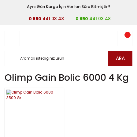
Aynı Gün Kargo İçin Verilen Süre Bitmiştir!!
0 850
441 03 48
0 850
441 03 48
ARA
Olimp Gain Bolic 6000 4 Kg