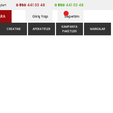
0 850
441 03 48
0 850
441 03 48
tir!!
ARA
Giriş Yap
Sepetim
KAMPANYA
CREATINE
APERATIFLER
MARKALAR
PAKETLERI