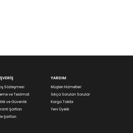
IŞVERİŞ
YARDIM
ış Sözleşmesi
Müşteri Hizmetleri
eme ve Teslimat
Sıkça Sorulan Sorular
lilik ve Güvenlik
Kargo Takibi
anti Şartları
Yeni Üyelik
e Şartları