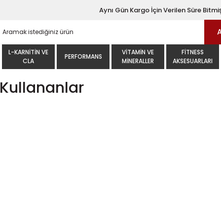
Aynı Gün Kargo İçin Verilen Süre Bitmiş
L-KARNITIN VE
VITAMIN VE
FITNESS
PERFORMANS
CLA
MINERALLER
AKSESUARLARI
Kullananlar