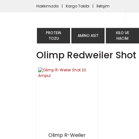
Hakkımızda
Kargo Takibi
İletişim
PROTEIN
KILO VE
AMINO ASIT
TOZU
HACIM
Olimp Redweiler Shot 
Olimp R-Weiler