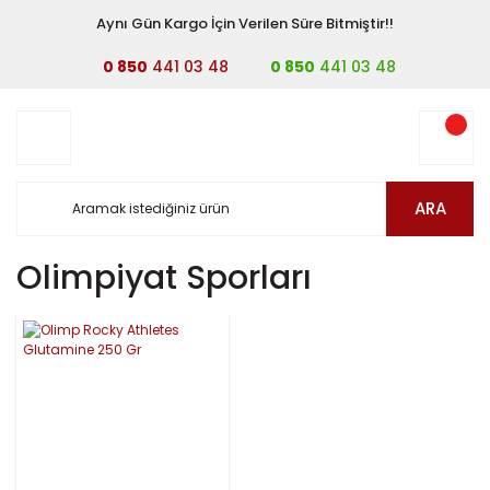
Aynı Gün Kargo İçin Verilen Süre Bitmiştir!!
0 850
441 03 48
0 850
441 03 48
ARA
Olimpiyat Sporları