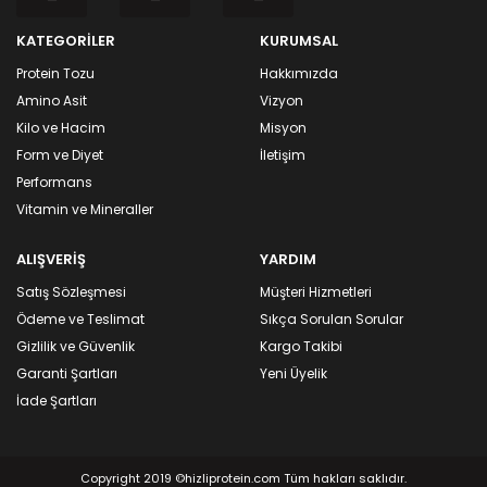
KATEGORİLER
KURUMSAL
Protein Tozu
Hakkımızda
Amino Asit
Vizyon
Kilo ve Hacim
Misyon
Form ve Diyet
İletişim
Performans
Vitamin ve Mineraller
ALIŞVERİŞ
YARDIM
Satış Sözleşmesi
Müşteri Hizmetleri
Ödeme ve Teslimat
Sıkça Sorulan Sorular
Gizlilik ve Güvenlik
Kargo Takibi
Garanti Şartları
Yeni Üyelik
İade Şartları
Copyright 2019 ©hizliprotein.com Tüm hakları saklıdır.