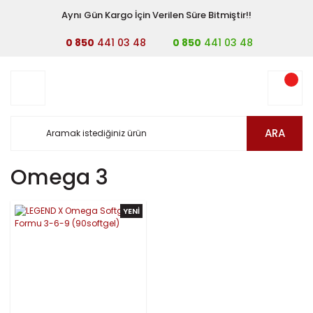
Aynı Gün Kargo İçin Verilen Süre Bitmiştir!!
0 850
441 03 48
0 850
441 03 48
ARA
Omega 3
YENİ