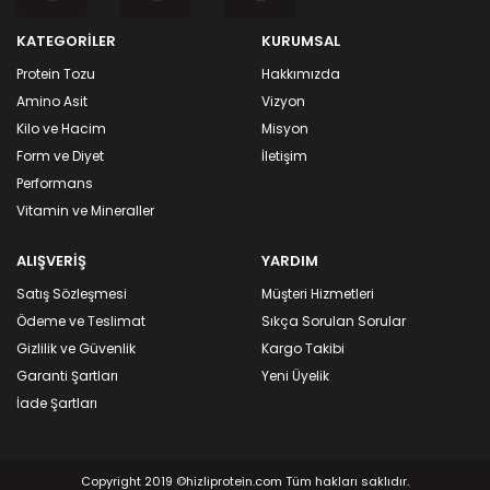
KATEGORİLER
KURUMSAL
Protein Tozu
Hakkımızda
Amino Asit
Vizyon
Kilo ve Hacim
Misyon
Form ve Diyet
İletişim
Performans
Vitamin ve Mineraller
ALIŞVERİŞ
YARDIM
Satış Sözleşmesi
Müşteri Hizmetleri
Ödeme ve Teslimat
Sıkça Sorulan Sorular
Gizlilik ve Güvenlik
Kargo Takibi
Garanti Şartları
Yeni Üyelik
İade Şartları
Copyright 2019 ©hizliprotein.com Tüm hakları saklıdır.