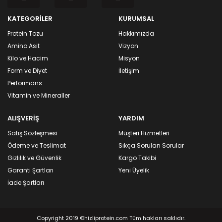
KATEGORİLER
KURUMSAL
Protein Tozu
Hakkımızda
Amino Asit
Vizyon
Kilo ve Hacim
Misyon
Form ve Diyet
İletişim
Performans
Vitamin ve Mineraller
ALIŞVERİŞ
YARDIM
Satış Sözleşmesi
Müşteri Hizmetleri
Ödeme ve Teslimat
Sıkça Sorulan Sorular
Gizlilik ve Güvenlik
Kargo Takibi
Garanti Şartları
Yeni Üyelik
İade Şartları
Copyright 2019 ©hizliprotein.com Tüm hakları saklıdır.