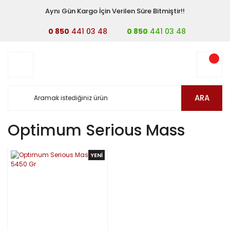
Aynı Gün Kargo İçin Verilen Süre Bitmiştir!!
0 850
441 03 48
0 850
441 03 48
ARA
Optimum Serious Mass
YENİ