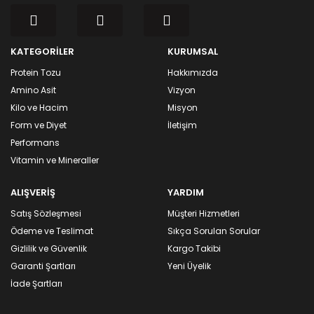
KATEGORİLER
KURUMSAL
Protein Tozu
Hakkımızda
Amino Asit
Vizyon
Kilo ve Hacim
Misyon
Form ve Diyet
İletişim
Performans
Vitamin ve Mineraller
ALIŞVERİŞ
YARDIM
Satış Sözleşmesi
Müşteri Hizmetleri
Ödeme ve Teslimat
Sıkça Sorulan Sorular
Gizlilik ve Güvenlik
Kargo Takibi
Garanti Şartları
Yeni Üyelik
İade Şartları