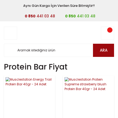
Aynı Gün Kargo İçin Verilen Süre Bitmiştir!!
0 850
441 03 48
0 850
441 03 48
ARA
Protein Bar Fiyat