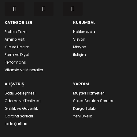
KATEGORİLER
KURUMSAL
Protein Tozu
Hakkımızda
Amino Asit
Vizyon
Kilo ve Hacim
Misyon
Form ve Diyet
İletişim
Performans
Vitamin ve Mineraller
ALIŞVERİŞ
YARDIM
Satış Sözleşmesi
Müşteri Hizmetleri
Ödeme ve Teslimat
Sıkça Sorulan Sorular
Gizlilik ve Güvenlik
Kargo Takibi
Garanti Şartları
Yeni Üyelik
İade Şartları