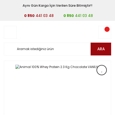
Aynı Gün Kargo İçin Verilen Süre Bitmiştir!!
0 850
441 03 48
0 850
441 03 48
ARA