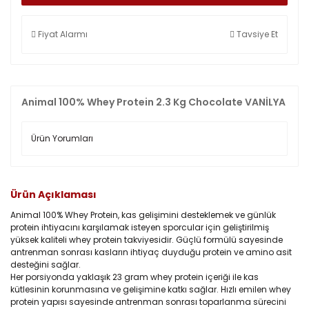
Fiyat Alarmı
Tavsiye Et
Animal 100% Whey Protein 2.3 Kg Chocolate VANİLYA
Ürün Yorumları
Ürün Açıklaması
Animal 100% Whey Protein, kas gelişimini desteklemek ve günlük
protein ihtiyacını karşılamak isteyen sporcular için geliştirilmiş
yüksek kaliteli whey protein takviyesidir. Güçlü formülü sayesinde
antrenman sonrası kasların ihtiyaç duyduğu protein ve amino asit
desteğini sağlar.
Her porsiyonda yaklaşık 23 gram whey protein içeriği ile kas
kütlesinin korunmasına ve gelişimine katkı sağlar. Hızlı emilen whey
protein yapısı sayesinde antrenman sonrası toparlanma sürecini