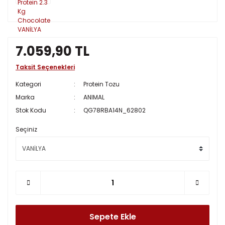
7.059,90 TL
Taksit Seçenekleri
Kategori
Protein Tozu
Marka
ANIMAL
Stok Kodu
QG78RBA14N_62802
Seçiniz
Sepete Ekle