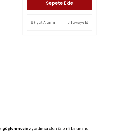
Sepete Ekle
Fiyat Alarmı
Tavsiye Et
n güçlenmesine
yardımcı olan önemli bir amino