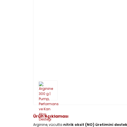
Ürün Açıklaması
Arginine, vücutta
nitrik oksit (NO) üretimini deste