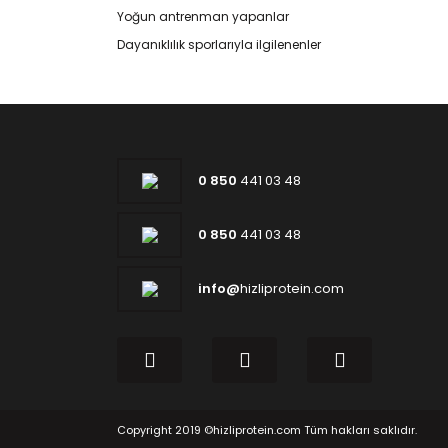
Yoğun antrenman yapanlar
Dayanıklılık sporlarıyla ilgilenenler
0 850
441 03 48
0 850
441 03 48
info@
hizliprotein.com
Copyright 2019 ©hizliprotein.com Tüm hakları saklıdır.