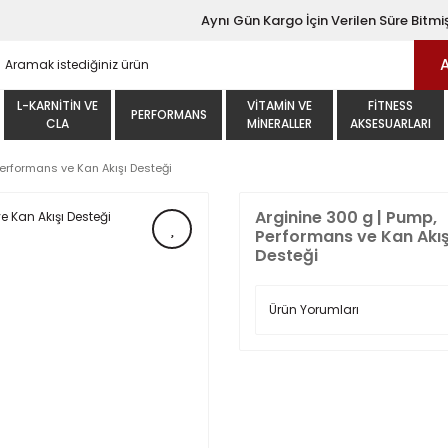
Aynı Gün Kargo İçin Verilen Süre Bitmiş
L-KARNITIN VE
VITAMIN VE
FITNESS
PERFORMANS
CLA
MINERALLER
AKSESUARLARI
Performans ve Kan Akışı Desteği
Arginine 300 g | Pump,
Performans ve Kan Akış
Desteği
Ürün Yorumları