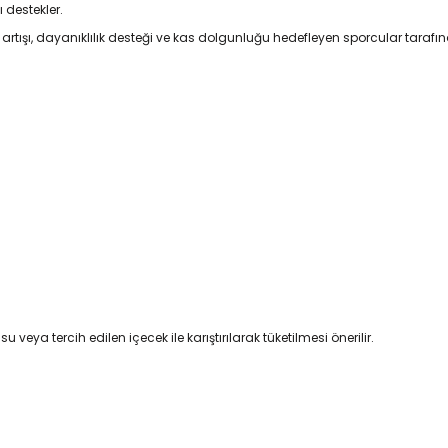
 destekler.
rtışı, dayanıklılık desteği ve kas dolgunluğu hedefleyen sporcular tarafınd
ya tercih edilen içecek ile karıştırılarak tüketilmesi önerilir.