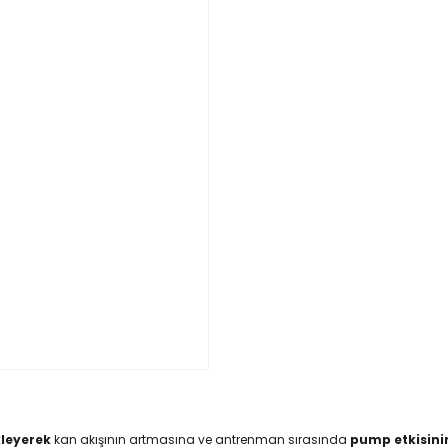
kleyerek
kan akışının artmasına ve antrenman sırasında
pump etkisini