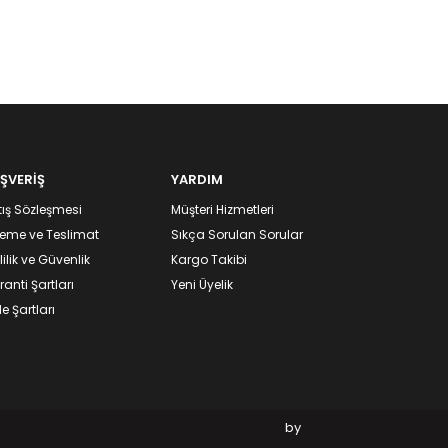
IŞVERİŞ
YARDIM
ış Sözleşmesi
Müşteri Hizmetleri
eme ve Teslimat
Sıkça Sorulan Sorular
lilik ve Güvenlik
Kargo Takibi
anti Şartları
Yeni Üyelik
e Şartları
by