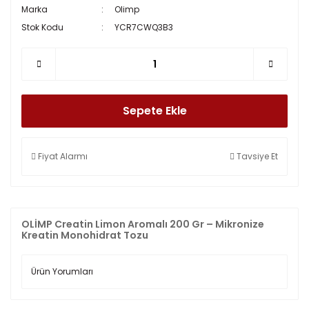
Marka
Olimp
Stok Kodu
YCR7CWQ3B3
Sepete Ekle
Fiyat Alarmı
Tavsiye Et
OLİMP Creatin Limon Aromalı 200 Gr – Mikronize
Kreatin Monohidrat Tozu
Ürün Yorumları