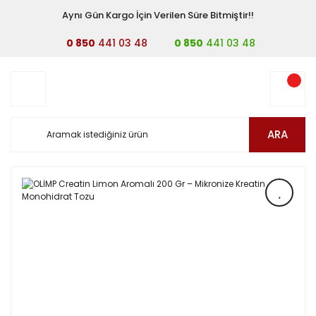
Aynı Gün Kargo İçin Verilen Süre Bitmiştir!!
0 850
441 03 48
0 850
441 03 48
ARA