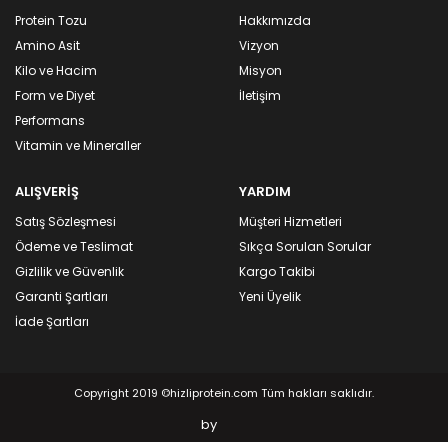
Protein Tozu
Hakkımızda
Amino Asit
Vizyon
Kilo ve Hacim
Misyon
Form ve Diyet
İletişim
Performans
Vitamin ve Mineraller
ALIŞVERİŞ
YARDIM
Satış Sözleşmesi
Müşteri Hizmetleri
Ödeme ve Teslimat
Sıkça Sorulan Sorular
Gizlilik ve Güvenlik
Kargo Takibi
Garanti Şartları
Yeni Üyelik
İade Şartları
Copyright 2019 ©hizliprotein.com Tüm hakları saklıdır.
by