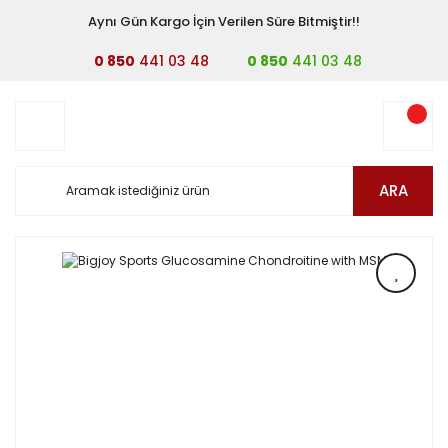
Aynı Gün Kargo İçin Verilen Süre Bitmiştir!!
0 850
441 03 48
0 850
441 03 48
ARA