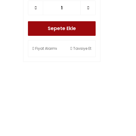
Sepete Ekle
Fiyat Alarmı
Tavsiye Et