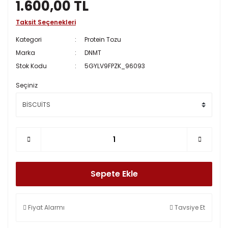
1.600,00 TL
Taksit Seçenekleri
Kategori
Protein Tozu
Marka
DNMT
Stok Kodu
5GYLV9FPZK_96093
Seçiniz
Sepete Ekle
Fiyat Alarmı
Tavsiye Et