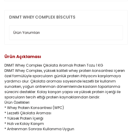
DNMT WHEY COMPLEX BİSCUİTS
Ürün Yorumları
Ürün Açıklaması
DNMT Whey Complex Çikolata Aromalı Protein Tozu 1 KG
DNMT Whey Complex, yüksek kaliteli whey protein konsantresi içeren
özel formülüyle sporcuların günlük protein ihtiyacını karşılamaya
yardımcı olur. Çikolata aroması sayesinde lezzetli bir kullanım
sunarken, yoğun antrenman dönemlerinde kasların toparlanma
sürecini destekler. Kolay karışan yapısı ve yüksek protein içeriği ile
sporcuların tercih ettiği protein kaynaklarından biridir.
Ürün Özellikleri
* Whey Protein Konsantresi (WPC)
* Lezzetli Çikolata Aroması
* Yüksek Protein İçeriği
* Hızlı ve Kolay Karışım
* Antrenman Sonrası Kullanıma Uygun