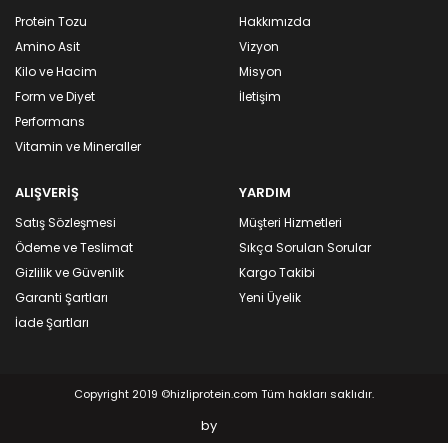
Protein Tozu
Hakkımızda
Amino Asit
Vizyon
Kilo ve Hacim
Misyon
Form ve Diyet
İletişim
Performans
Vitamin ve Mineraller
ALIŞVERİŞ
YARDIM
Satış Sözleşmesi
Müşteri Hizmetleri
Ödeme ve Teslimat
Sıkça Sorulan Sorular
Gizlilik ve Güvenlik
Kargo Takibi
Garanti Şartları
Yeni Üyelik
İade Şartları
Copyright 2019 ©hizliprotein.com Tüm hakları saklıdır.
by