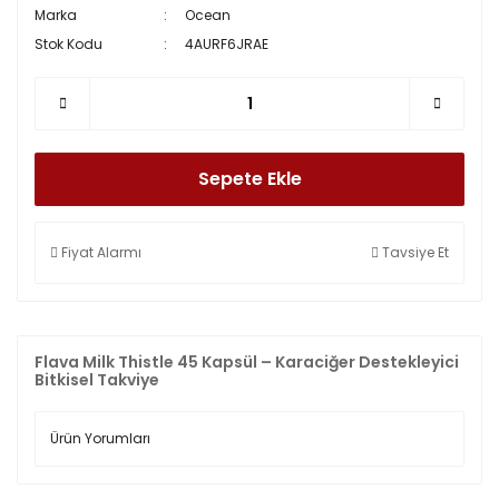
Marka
Ocean
Stok Kodu
4AURF6JRAE
Sepete Ekle
Fiyat Alarmı
Tavsiye Et
Flava Milk Thistle 45 Kapsül – Karaciğer Destekleyici
Bitkisel Takviye
Ürün Yorumları