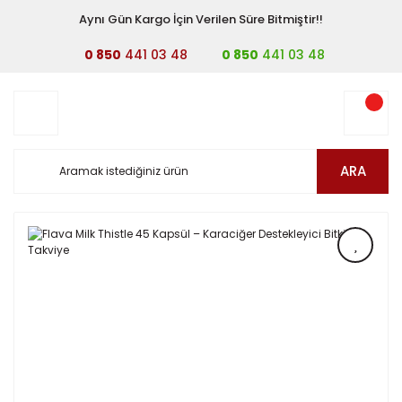
Aynı Gün Kargo İçin Verilen Süre Bitmiştir!!
0 850
441 03 48
0 850
441 03 48
ARA