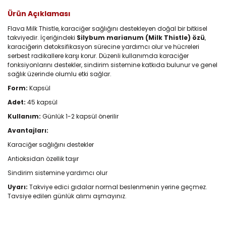
Ürün Açıklaması
Flava Milk Thistle, karaciğer sağlığını destekleyen doğal bir bitkisel
takviyedir. İçeriğindeki
Silybum marianum (Milk Thistle) özü
,
karaciğerin detoksifikasyon sürecine yardımcı olur ve hücreleri
serbest radikallere karşı korur. Düzenli kullanımda karaciğer
fonksiyonlarını destekler, sindirim sistemine katkıda bulunur ve genel
sağlık üzerinde olumlu etki sağlar.
Form:
Kapsül
Adet:
45 kapsül
Kullanım:
Günlük 1-2 kapsül önerilir
Avantajları:
Karaciğer sağlığını destekler
Antioksidan özellik taşır
Sindirim sistemine yardımcı olur
Uyarı:
Takviye edici gıdalar normal beslenmenin yerine geçmez.
Tavsiye edilen günlük alımı aşmayınız.