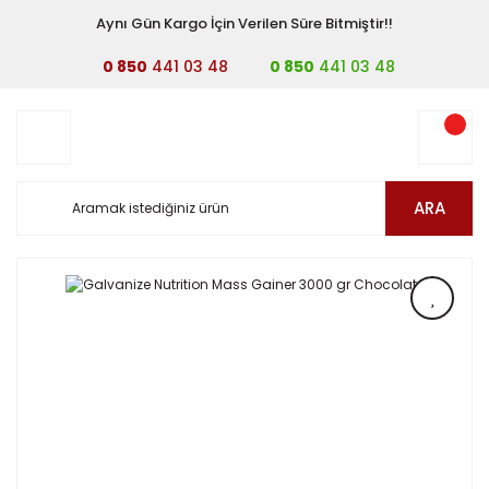
Aynı Gün Kargo İçin Verilen Süre Bitmiştir!!
0 850
441 03 48
0 850
441 03 48
ARA