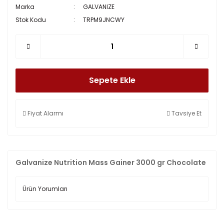
Marka
GALVANIZE
Stok Kodu
TRPM9JNCWY
Sepete Ekle
Fiyat Alarmı
Tavsiye Et
Galvanize Nutrition Mass Gainer 3000 gr Chocolate
Ürün Yorumları