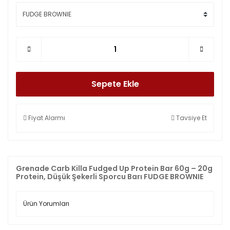
Sepete Ekle
Fiyat Alarmı
Tavsiye Et
Grenade Carb Killa Fudged Up Protein Bar 60g – 20g
Protein, Düşük Şekerli Sporcu Barı FUDGE BROWNIE
Ürün Yorumları