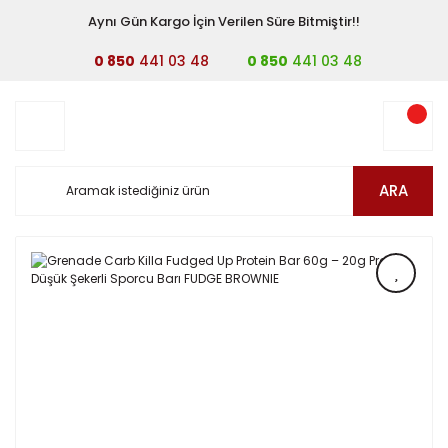
Aynı Gün Kargo İçin Verilen Süre Bitmiştir!!
0 850
441 03 48
0 850
441 03 48
ARA