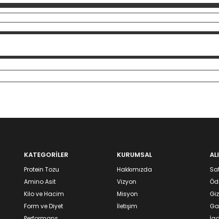
KATEGORİLER
KURUMSAL
AL
Protein Tozu
Hakkımızda
Sat
Amino Asit
Vizyon
Öd
Kilo ve Hacim
Misyon
Giz
Form ve Diyet
İletişim
Gar
Performans
İad