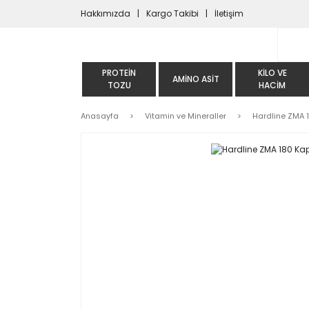
Hakkımızda
Kargo Takibi
İletişim
PROTEIN
KILO VE
AMINO ASIT
TOZU
HACIM
Anasayfa
Vitamin ve Mineraller
Hardline ZMA 