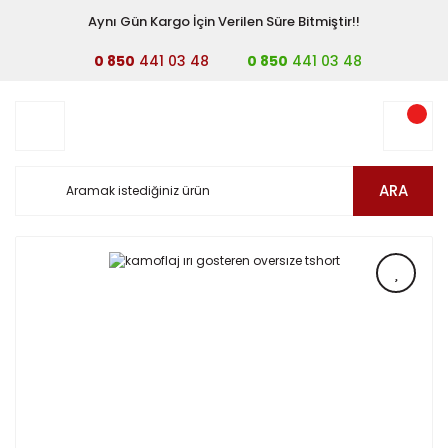
Aynı Gün Kargo İçin Verilen Süre Bitmiştir!!
0 850
441 03 48
0 850
441 03 48
ARA