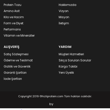
Protein Tozu
Hakkımızda
Amino Asit
Vizyon
Kilo ve Hacim
Misyon
Form ve Diyet
İletişim
Performans
Vitamin ve Mineraller
ALIŞVERİŞ
YARDIM
Satış Sözleşmesi
Müşteri Hizmetleri
Ödeme ve Teslimat
Sıkça Sorulan Sorular
Gizlilik ve Güvenlik
Kargo Takibi
Garanti Şartları
Yeni Üyelik
İade Şartları
Copyright 2019 ©hizliprotein.com Tüm hakları saklıdır.
by