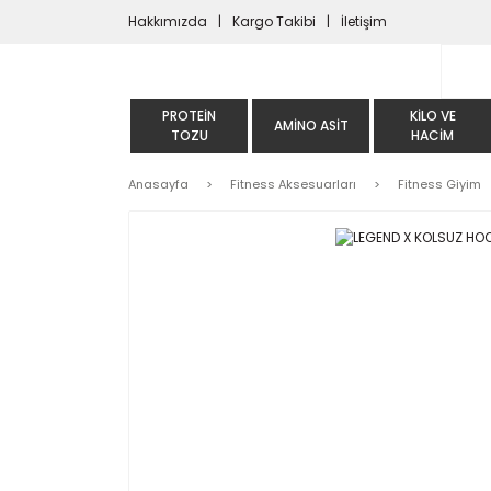
Hakkımızda
Kargo Takibi
İletişim
PROTEIN
KILO VE
AMINO ASIT
TOZU
HACIM
Anasayfa
Fitness Aksesuarları
Fitness Giyim