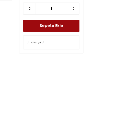
Sepete Ekle
Tavsiye Et