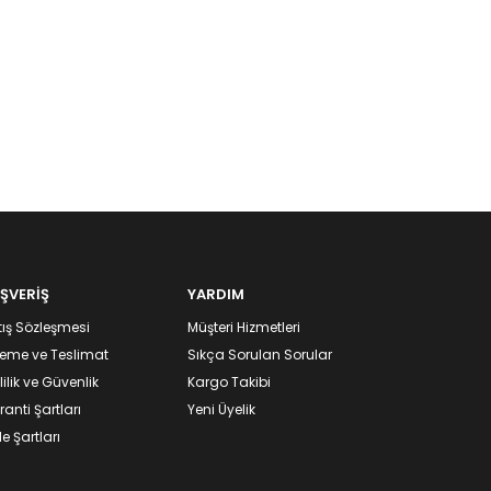
IŞVERİŞ
YARDIM
ış Sözleşmesi
Müşteri Hizmetleri
eme ve Teslimat
Sıkça Sorulan Sorular
lilik ve Güvenlik
Kargo Takibi
anti Şartları
Yeni Üyelik
e Şartları