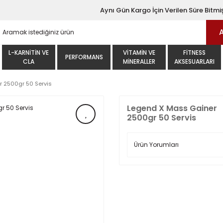
Aynı Gün Kargo İçin Verilen Süre Bitmiş
L-KARNITIN VE
VITAMIN VE
FITNESS
PERFORMANS
CLA
MINERALLER
AKSESUARLARI
 2500gr 50 Servis
Legend X Mass Gainer
2500gr 50 Servis
Ürün Yorumları