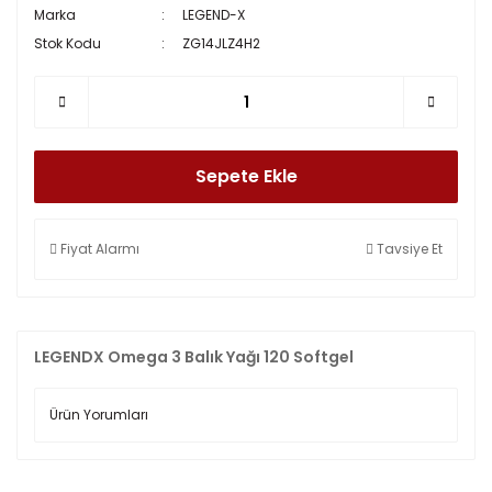
Marka
LEGEND-X
Stok Kodu
ZG14JLZ4H2
Sepete Ekle
Fiyat Alarmı
Tavsiye Et
LEGENDX Omega 3 Balık Yağı 120 Softgel
Ürün Yorumları