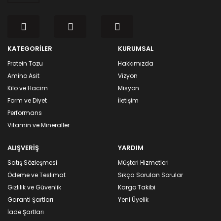
KATEGORİLER
KURUMSAL
Protein Tozu
Hakkımızda
Amino Asit
Vizyon
Kilo ve Hacim
Misyon
Form ve Diyet
İletişim
Performans
Vitamin ve Mineraller
ALIŞVERİŞ
YARDIM
Satış Sözleşmesi
Müşteri Hizmetleri
Ödeme ve Teslimat
Sıkça Sorulan Sorular
Gizlilik ve Güvenlik
Kargo Takibi
Garanti Şartları
Yeni Üyelik
İade Şartları