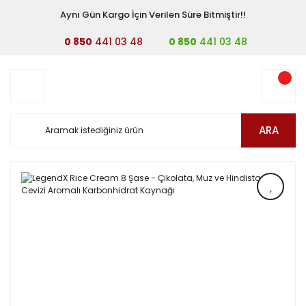
Aynı Gün Kargo İçin Verilen Süre Bitmiştir!!
0 850
441 03 48
0 850
441 03 48
ARA