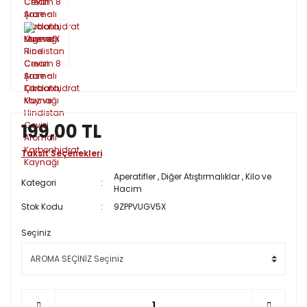
199,00 TL
Taksit Seçenekleri
Aperatifler
,
Diğer Atıştırmalıklar
,
Kilo ve
Kategori
Hacim
Stok Kodu
9ZPPVUGV5X
Seçiniz