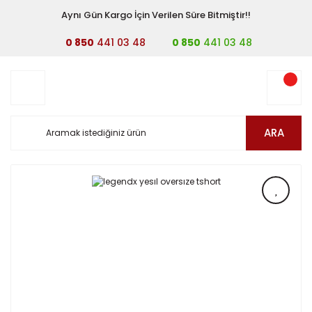
Aynı Gün Kargo İçin Verilen Süre Bitmiştir!!
0 850
441 03 48
0 850
441 03 48
ARA