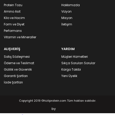
Protein Tozu
Hakkımızda
Amino Asit
Vizyon
Kilo ve Hacim
Misyon
Form ve Diyet
İletişim
Performans
Vitamin ve Mineraller
ALIŞVERİŞ
YARDIM
Satış Sözleşmesi
Müşteri Hizmetleri
Ödeme ve Teslimat
Sıkça Sorulan Sorular
Gizlilik ve Güvenlik
Kargo Takibi
Garanti Şartları
Yeni Üyelik
İade Şartları
Copyright 2019 ©hizliprotein.com Tüm hakları saklıdır.
by