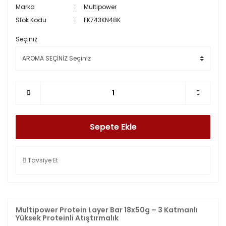
Marka
Multipower
Stok Kodu
FK743KN48K
Seçiniz
Sepete Ekle
Tavsiye Et
Multipower Protein Layer Bar 18x50g – 3 Katmanlı
Yüksek Proteinli Atıştırmalık