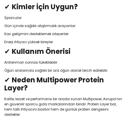
✔
Kimler İçin Uygun?
Sporcular
Gün içinde sağlıklı atıştırmalık arayanlar
Kas gelişimini desteklemek isteyenler
Enerji ihtiyacı yüksek bireyler
✔
Kullanım Önerisi
Antrenman sonrası tüketilebilir.
Öğün aralarında sağlıklı bir ara öğün olarak tercih edilebilir.
✔
Neden Multipower Protein
Layer?
Kalite, lezzet ve performansı bir arada sunan Multipower, Avrupa’nın
en güvenilir sporcu gıda markalarından biridir. Protein Layer bar,
hem tatlı ihtiyacını bastırır hem de günlük protein dengesini
destekler.