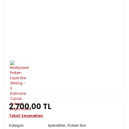
2.700,00 TL
Taksit Seçenekleri
Kategori
Aperatifler
,
Protein Bar