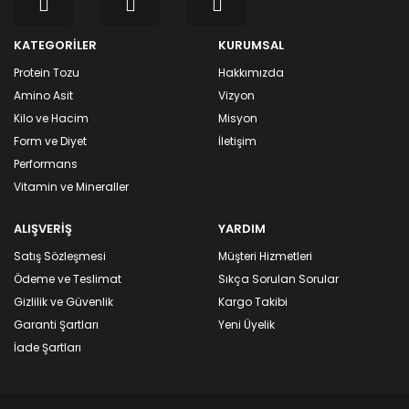
KATEGORİLER
KURUMSAL
Protein Tozu
Hakkımızda
Amino Asit
Vizyon
Kilo ve Hacim
Misyon
Form ve Diyet
İletişim
Performans
Vitamin ve Mineraller
ALIŞVERİŞ
YARDIM
Satış Sözleşmesi
Müşteri Hizmetleri
Ödeme ve Teslimat
Sıkça Sorulan Sorular
Gizlilik ve Güvenlik
Kargo Takibi
Garanti Şartları
Yeni Üyelik
İade Şartları