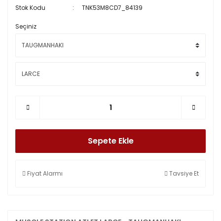
Stok Kodu
TNK53M8CD7_84139
Seçiniz
Sepete Ekle
Fiyat Alarmı
Tavsiye Et