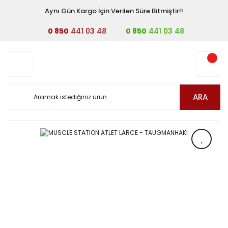
Aynı Gün Kargo İçin Verilen Süre Bitmiştir!!
0 850
441 03 48
0 850
441 03 48
ARA