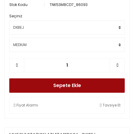
Stok Kodu
TNK53M8CD7_86093
Seçiniz
Sepete Ekle
Fiyat Alarmı
Tavsiye Et