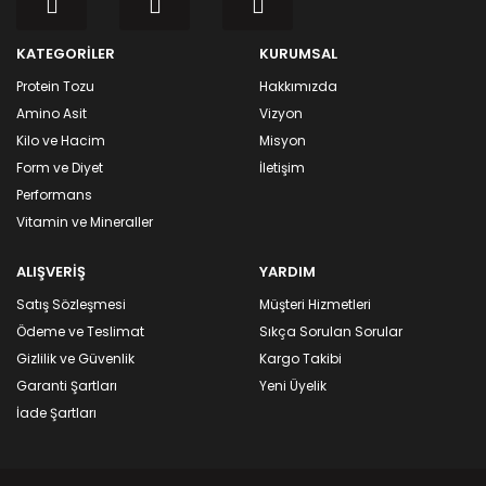
KATEGORİLER
KURUMSAL
Protein Tozu
Hakkımızda
Amino Asit
Vizyon
Kilo ve Hacim
Misyon
Form ve Diyet
İletişim
Performans
Vitamin ve Mineraller
ALIŞVERİŞ
YARDIM
Satış Sözleşmesi
Müşteri Hizmetleri
Ödeme ve Teslimat
Sıkça Sorulan Sorular
Gizlilik ve Güvenlik
Kargo Takibi
Garanti Şartları
Yeni Üyelik
İade Şartları