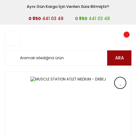
Aynı Gün Kargo İçin Verilen Süre Bitmiştir!!
0 850
441 03 48
0 850
441 03 48
ARA