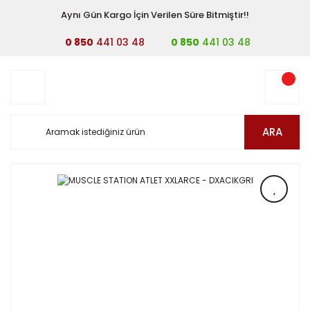
Aynı Gün Kargo İçin Verilen Süre Bitmiştir!!
0 850
441 03 48
0 850
441 03 48
ARA