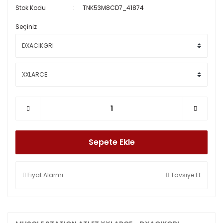
Stok Kodu
TNK53M8CD7_41874
Seçiniz
Sepete Ekle
Fiyat Alarmı
Tavsiye Et