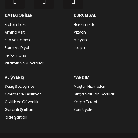
KATEGORİLER
KURUMSAL
Protein Tozu
Hakkımızda
Amino Asit
Vizyon
Kilo ve Hacim
Misyon
Form ve Diyet
İletişim
Performans
Vitamin ve Mineraller
ALIŞVERİŞ
YARDIM
Satış Sözleşmesi
Müşteri Hizmetleri
Ödeme ve Teslimat
Sıkça Sorulan Sorular
Gizlilik ve Güvenlik
Kargo Takibi
Garanti Şartları
Yeni Üyelik
İade Şartları