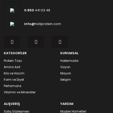
0 850
441 03 48
info@
hizliprotein.com
KATEGORİLER
KURUMSAL
Protein Tozu
Hakkımızda
Amino Asit
Vizyon
Kilo ve Hacim
Misyon
Form ve Diyet
İletişim
Performans
Vitamin ve Mineraller
ALIŞVERİŞ
YARDIM
Satış Sözleşmesi
Müşteri Hizmetleri