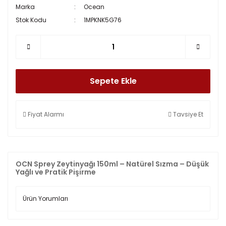
Marka
Ocean
Stok Kodu
1MPKNK5G76
Sepete Ekle
Fiyat Alarmı
Tavsiye Et
OCN Sprey Zeytinyağı 150ml – Natürel Sızma – Düşük
Yağlı ve Pratik Pişirme
Ürün Yorumları