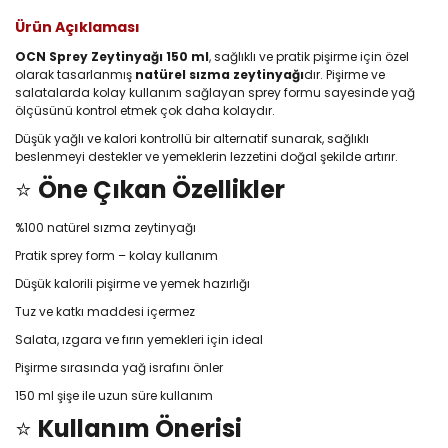
Ürün Açıklaması
OCN Sprey Zeytinyağı 150 ml
, sağlıklı ve pratik pişirme için özel
olarak tasarlanmış
natürel sızma zeytinyağı
dır. Pişirme ve
salatalarda kolay kullanım sağlayan sprey formu sayesinde yağ
ölçüsünü kontrol etmek çok daha kolaydır.
Düşük yağlı ve kalori kontrollü bir alternatif sunarak, sağlıklı
beslenmeyi destekler ve yemeklerin lezzetini doğal şekilde artırır.
⭐
Öne Çıkan Özellikler
%100 natürel sızma zeytinyağı
Pratik sprey form – kolay kullanım
Düşük kalorili pişirme ve yemek hazırlığı
Tuz ve katkı maddesi içermez
Salata, ızgara ve fırın yemekleri için ideal
Pişirme sırasında yağ israfını önler
150 ml şişe ile uzun süre kullanım
⭐
Kullanım Önerisi