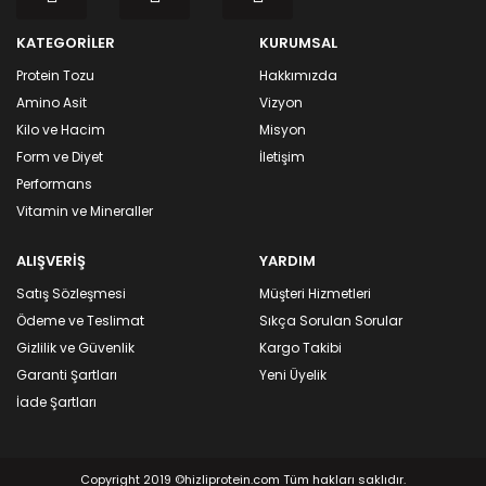
KATEGORİLER
KURUMSAL
Protein Tozu
Hakkımızda
Amino Asit
Vizyon
Kilo ve Hacim
Misyon
Form ve Diyet
İletişim
Performans
Vitamin ve Mineraller
ALIŞVERİŞ
YARDIM
Satış Sözleşmesi
Müşteri Hizmetleri
Ödeme ve Teslimat
Sıkça Sorulan Sorular
Gizlilik ve Güvenlik
Kargo Takibi
Garanti Şartları
Yeni Üyelik
İade Şartları
Copyright 2019 ©hizliprotein.com Tüm hakları saklıdır.