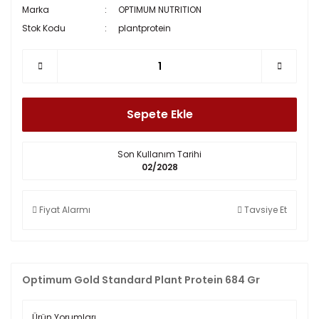
Marka
OPTIMUM NUTRITION
Stok Kodu
plantprotein
Sepete Ekle
Son Kullanım Tarihi
02/2028
Fiyat Alarmı
Tavsiye Et
Optimum Gold Standard Plant Protein 684 Gr
Ürün Yorumları