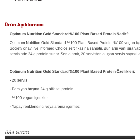
Ürün Açıklaması
Optimum Nutrition Gold Standard %100 Plant Based Protein Nedir?
Optimum Nutrition Gold Standard %100 Plant Based Protein, %100 vegan içeri
Society onaylı ve Informed Choice sertifikasına sahiptir. Bunların yanı sıra
servisinde 24 g protein sunar. Son olarak, 20 servisten oluşan servis sayısı ile 
Optimum Nutrition Gold Standard %100 Plant Based Protein Özellikleri:
- 20 servis
- Porsiyon başına 24 g bitkisel protein
- %100 vegan içerikler
- Yapay renklendirici veya aroma içermez
684 Gram