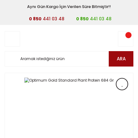
Aynı Gün Kargo İçin Verilen Süre Bitmiştir!!
0 850
441 03 48
0 850
441 03 48
ARA