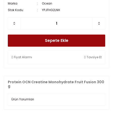
Marka
Ocean
Stok Kodu
YPJFHG2LNH
Sepete Ekle
Fiyat Alarmı
Tavsiye Et
Protein OCN Creatine Monohydrate Fruit Fusion 300
g
Ürün Yorumları