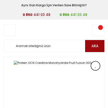
Aynı Gün Kargo İçin Verilen Süre Bitmiştir!!
0 850
441 03 48
0 850
441 03 48
ARA