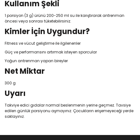
Kullanım Şekli
1 porsiyon (3 g) ürünü 200-250 ml su ile karıştırarak antrenman
öncesi veya sonrası tüketebilirsiniz.
Kimler İçin Uygundur?
Fitness ve vücut geliştirme ile ilgilenenler
Güç ve performansını artırmak isteyen sporcular
Yoğun antrenman yapan bireyler
Net Miktar
300 g
Uyarı
Takviye edici gıdalar normal beslenmenin yerine geçmez. Tavsiye
edilen günlük porsiyonu aşmayınız. Çocukların erişemeyeceği yerde
saklayınız.