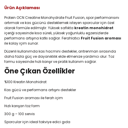
Ürün Açıklaması
Protein OCN Creatine Monohydrate Fruit Fusion, spor performansını
artırmak ve kas gücünü desteklemek isteyen sporcular için özel
olarak formüle edilmiştir. Yüksek saflıkta
kreatin monohidrat
içeriği sayesinde kısa süreli, yüksek yoğunluklu egzersizlerde
performans artışına katkı sağlar. Ferahlatıcı
Fruit Fusion aroması
ile kolay içim sunar.
Düzenli kullanımda kas hacmini destekler, antrenman sırasında
daha fazla güç ve dayanıklılık elde etmenize yardımcı olur. Toz
formu sayesinde hızlı karışır ve pratik kullanım sağlar.
Öne Çıkan Özellikler
%100 Kreatin Monohidrat
Kas gücü ve performans artışını destekler
Fruit Fusion aroması ile ferah içim
Hızlı karışan toz form
300 g – 100 servis
Sporcular için ideal takviye edici gıda