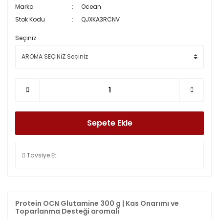
Marka
Ocean
Stok Kodu
QJXKA3RCNV
Seçiniz
Sepete Ekle
Tavsiye Et
Protein OCN Glutamine 300 g | Kas Onarımı ve
Toparlanma Desteği aromali