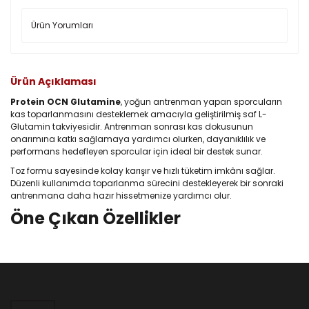
Ürün Yorumları
Ürün Açıklaması
Protein OCN Glutamine
, yoğun antrenman yapan sporcuların
kas toparlanmasını desteklemek amacıyla geliştirilmiş saf L-
Glutamin takviyesidir. Antrenman sonrası kas dokusunun
onarımına katkı sağlamaya yardımcı olurken, dayanıklılık ve
performans hedefleyen sporcular için ideal bir destek sunar.
Toz formu sayesinde kolay karışır ve hızlı tüketim imkânı sağlar.
Düzenli kullanımda toparlanma sürecini destekleyerek bir sonraki
antrenmana daha hazır hissetmenize yardımcı olur.
Öne Çıkan Özellikler