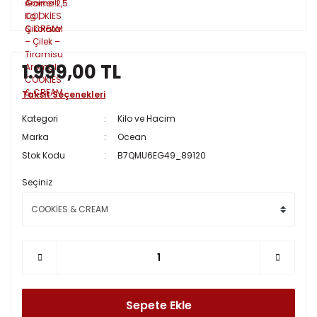
1.999,00 TL
Taksit Seçenekleri
Kategori
Kilo ve Hacim
Marka
Ocean
Stok Kodu
B7QMU6EG49_89120
Seçiniz
Sepete Ekle