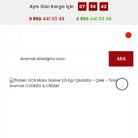
Aynı Gün Kargo İçin
07
34
42
:
:
0 850
441 03 48
0 850
441 03 48
ARA