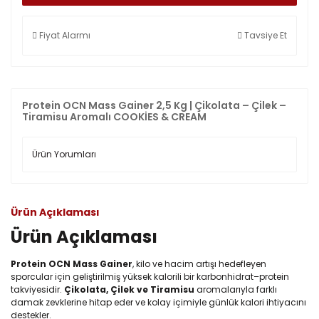
Fiyat Alarmı
Tavsiye Et
Protein OCN Mass Gainer 2,5 Kg | Çikolata – Çilek –
Tiramisu Aromalı COOKİES & CREAM
Ürün Yorumları
Ürün Açıklaması
Ürün Açıklaması
Protein OCN Mass Gainer
, kilo ve hacim artışı hedefleyen
sporcular için geliştirilmiş yüksek kalorili bir karbonhidrat–protein
takviyesidir.
Çikolata, Çilek ve Tiramisu
aromalarıyla farklı
damak zevklerine hitap eder ve kolay içimiyle günlük kalori ihtiyacını
destekler.