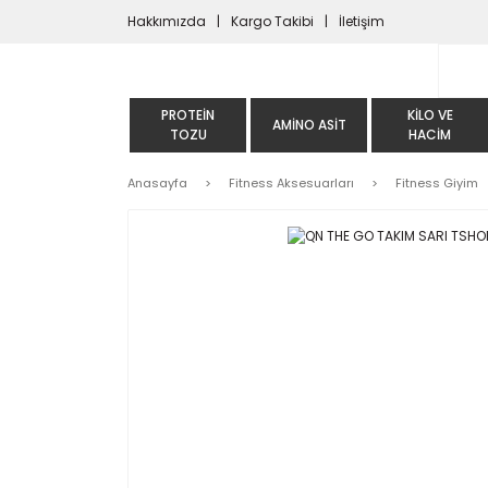
Hakkımızda
Kargo Takibi
İletişim
PROTEIN
KILO VE
AMINO ASIT
TOZU
HACIM
Anasayfa
Fitness Aksesuarları
Fitness Giyim