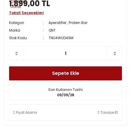
1.899,00 TL
Taksit Seçenekleri
Kategori
Aperatifler
,
Protein Bar
Marka
QNT
Stok Kodu
TNU4WUD49M
Sepete Ekle
Son Kullanım Tarihi
09/09/28
Fiyat Alarmı
Tavsiye Et