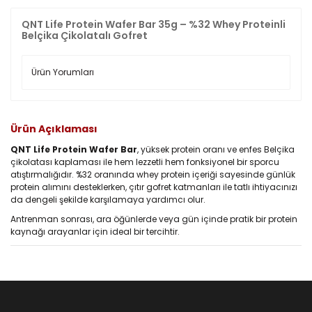
QNT Life Protein Wafer Bar 35g – %32 Whey Proteinli
Belçika Çikolatalı Gofret
Ürün Yorumları
Ürün Açıklaması
QNT Life Protein Wafer Bar
, yüksek protein oranı ve enfes Belçika
çikolatası kaplaması ile hem lezzetli hem fonksiyonel bir sporcu
atıştırmalığıdır. %32 oranında whey protein içeriği sayesinde günlük
protein alımını desteklerken, çıtır gofret katmanları ile tatlı ihtiyacınızı
da dengeli şekilde karşılamaya yardımcı olur.
Antrenman sonrası, ara öğünlerde veya gün içinde pratik bir protein
kaynağı arayanlar için ideal bir tercihtir.