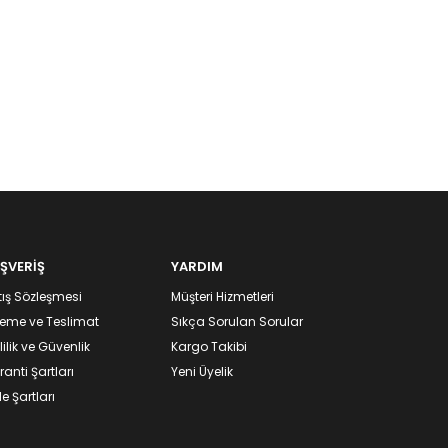
IŞVERİŞ
YARDIM
ış Sözleşmesi
Müşteri Hizmetleri
eme ve Teslimat
Sıkça Sorulan Sorular
lilik ve Güvenlik
Kargo Takibi
anti Şartları
Yeni Üyelik
e Şartları